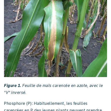
Figure 1.
Feuille de maïs carencée en azote, avec le
“V” inversé.
Phosphore (P): Habituellement, les feuilles
carencées en P des jeunes plants peuvent prendre