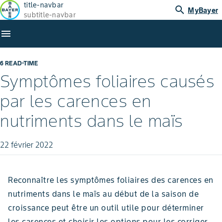
title-navbar
search
MyBayer
subtitle-navbar
menu
6 READ-TIME
Symptômes foliaires causés
par les carences en
nutriments dans le maïs
22 février 2022
Reconnaître les symptômes foliaires des carences en
nutriments dans le maïs au début de la saison de
croissance peut être un outil utile pour déterminer
les carences et choisir les options pour les corriger.