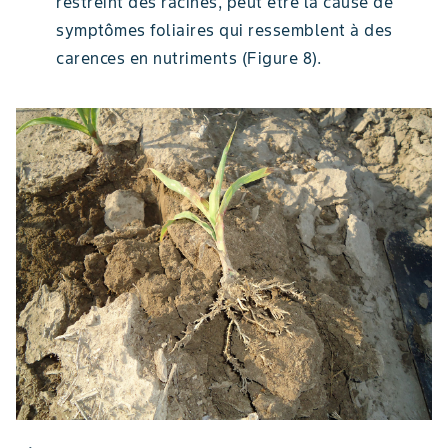
restreint des racines, peut être la cause de
symptômes foliaires qui ressemblent à des
carences en nutriments (Figure 8).