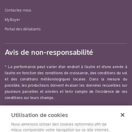
Contactez-nous
MyBayer
Portail des détaillants
Avis de non-responsabilité
* La performance peut varier d’un endroit à l’autre et d’une année à
l’autre en fonction des conditions de croissance, des conditions du sol
et des conditions météorologiques locales. Dans la mesure du
possible, les producteurs doivent évaluer les données recueillies sur
plusieurs parcelles et années et tenir compte de l’incidence de ces
conditions sur leurs champs.
read-more
Utilisation de cookies
Nous aimerions utiliser des cookies optionnels afin de
mieux comprendre votre navigation sur ce site internet,