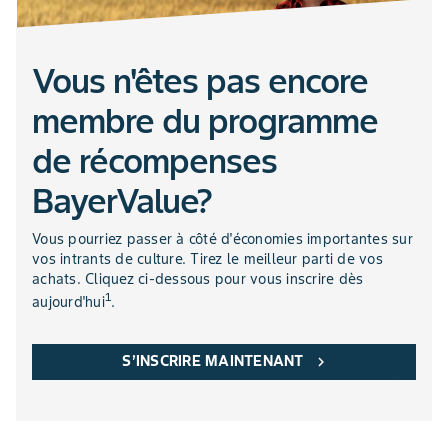
Vous n'êtes pas encore
membre du programme
de récompenses
BayerValue?
Vous pourriez passer à côté d'économies importantes sur
vos intrants de culture. Tirez le meilleur parti de vos
achats. Cliquez ci-dessous pour vous inscrire dès
1
aujourd'hui
.
S’INSCRIRE MAINTENANT
chevron_right