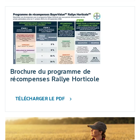
Brochure du programme de
récompenses Rallye Horticole
TÉLÉCHARGER LE PDF
chevron_right