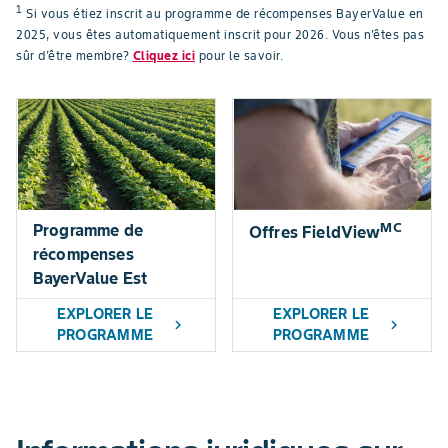
1
Si vous étiez inscrit au programme de récompenses BayerValue en
2025, vous êtes automatiquement inscrit pour 2026. Vous n'êtes pas
sûr d'être membre?
Cliquez ici
pour le savoir.
MC
Programme de
Offres FieldView
récompenses
BayerValue Est
EXPLORER LE
EXPLORER LE
chevron_right
chevron_right
PROGRAMME
PROGRAMME