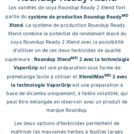
Les variétés de soya Roundup Ready 2 Xtend font
MD
partie du
système de production Roundup Ready
Xtend
. Le système de production Roundup Ready
Xtend combine le potentiel de rendement élevé du
soya Roundup Ready 2 Xtend avec la possibilité
d’utiliser un de ces deux herbicides de qualité
MD
supérieure :
Roundup Xtend
2 avec la technologie
VaporGrip
est une préparation sous forme de
MD
prémélange facile à utiliser et
XtendiMax
2 avec
la technologie VaporGrip
est une préparation à
base de dicamba uniquement, à faible volatilité, qui
peut être mélangée en réservoir avec un produit de
marque Roundup.
Les deux options d’herbicides permettent de
maîtriser les mauvaises herbes à feuilles larges