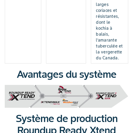
larges
coriaces et
résistantes,
dont le
kochia à
balais,
l’amarante
tuberculée et
la vergerette
du Canada.
Avantages du système
Système de production
Roundup Ready Xtend