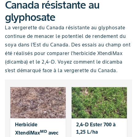
Canada résistante au
glyphosate
La vergerette du Canada résistante au glyphosate
continue de menacer le potentiel de rendement du
soya dans l’Est du Canada. Des essais au champ ont
été réalisés pour comparer l’herbicide XtendiMax
(dicamba) et le 2,4-D. Voyez comment le dicamba
s’est démarqué face à la vergerette du Canada.
Herbicide
2,4-D Ester 700 à
MD
1,25 L/ha
XtendiMax
avec