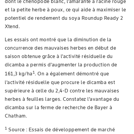
dont le chénopode blanc, l’amarante à racine rouge
et la petite herbe à poux, ce qui aide à maximiser le
potentiel de rendement du soya Roundup Ready 2
Xtend.
Les essais ont montré que la diminution de la
concurrence des mauvaises herbes en début de
saison obtenue grâce à l’activité résiduelle du
dicamba a permis d’augmenter la production de
1
161,3 kg/ha
. On a également démontré que
l’activité résiduelle que procure le dicamba est
supérieure à celle du 2,4-D contre les mauvaises
herbes à feuilles larges. Constatez l’avantage du
dicamba sur la ferme de recherche de Bayer à
Chatham.
1
Source : Essais de développement de marché