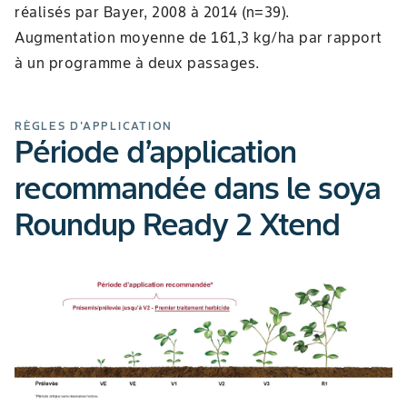
réalisés par Bayer, 2008 à 2014 (n=39).
Augmentation moyenne de 161,3 kg/ha par rapport
à un programme à deux passages.
RÈGLES D'APPLICATION
Période d’application
recommandée dans le soya
Roundup Ready 2 Xtend