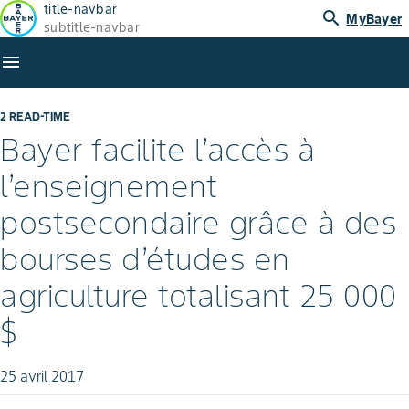
title-navbar
search
MyBayer
subtitle-navbar
menu
2 READ-TIME
Bayer facilite l’accès à
l’enseignement
postsecondaire grâce à des
bourses d’études en
agriculture totalisant 25 000
$
25 avril 2017