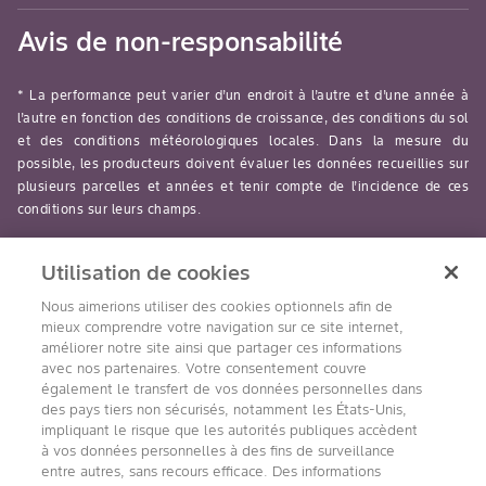
Avis de non-responsabilité
* La performance peut varier d’un endroit à l’autre et d’une année à
l’autre en fonction des conditions de croissance, des conditions du sol
et des conditions météorologiques locales. Dans la mesure du
possible, les producteurs doivent évaluer les données recueillies sur
plusieurs parcelles et années et tenir compte de l’incidence de ces
conditions sur leurs champs.
read-more
Utilisation de cookies
Nous aimerions utiliser des cookies optionnels afin de
mieux comprendre votre navigation sur ce site internet,
améliorer notre site ainsi que partager ces informations
avec nos partenaires. Votre consentement couvre
Suivez nous
également le transfert de vos données personnelles dans
des pays tiers non sécurisés, notamment les États-Unis,
impliquant le risque que les autorités publiques accèdent
à vos données personnelles à des fins de surveillance
entre autres, sans recours efficace. Des informations