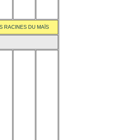
S RACINES DU MAÏS