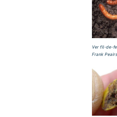
Ver fil-de-fe
Frank Peair