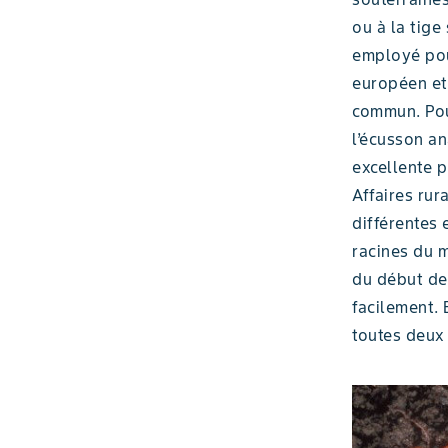
ou à la tige
employé pou
européen et
commun. Pour
l’écusson an
excellente p
Affaires rur
différentes
racines du 
du début de 
facilement. 
toutes deux