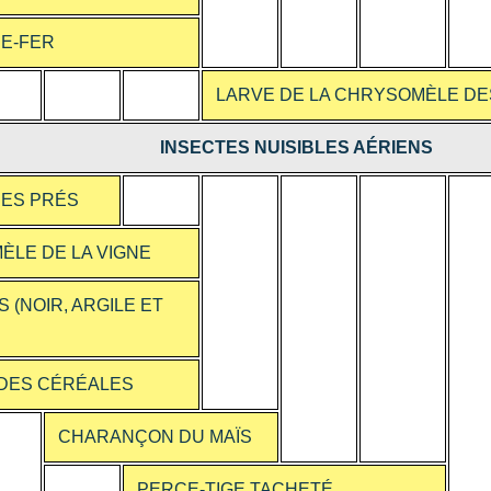
DE-FER
LARVE DE LA CHRYSOMÈLE DE
INSECTES NUISIBLES AÉRIENS
DES PRÉS
LE DE LA VIGNE
 (NOIR, ARGILE ET
 DES CÉRÉALES
CHARANÇON DU MAÏS
PERCE-TIGE TACHETÉ