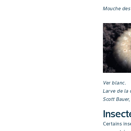
Mouche des 
Ver blanc.
Larve de la
Scott Bauer
Insect
Certains ins