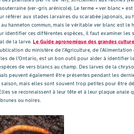
 souterraine (ver-gris arénicole). Le terme « ver blanc » es
r référer aux stades larvaires du scarabée japonais, au
 au hanneton commun, mais le véritable ver blanc est le 
 identifier ces différentes espèces, il faut examiner les 
al de la larve.
Le Guide agronomique des grandes cultur
ublication du ministère de l’Agriculture, de l’Alimentation
ales de l’Ontario, est un bon outil pour aider à identifier l
 espèces de vers blancs au champ. Des larves de la chrys
maïs peuvent également être présentes pendant les derni
saison, mais elles sont souvent trop petites pour être d
Elles se reconnaissent à leur tête et à leur plaque anale q
 brunes ou noires.