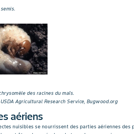
semis.
 chrysomèle des racines du maïs.
, USDA Agricultural Research Service, Bugwood.org
es aériens
ectes nuisibles se nourrissent des parties aériennes des 