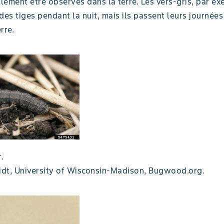
ement être observés dans la terre. Les vers-gris, par ex
des tiges pendant la nuit, mais ils passent leurs journée
rre.
.
dt, University of Wisconsin-Madison, Bugwood.org.