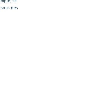
emple, se
s sous des