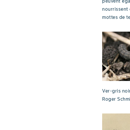
peuvent égal
nourrissent 
mottes de te
Ver-gris noir
Roger Schmi