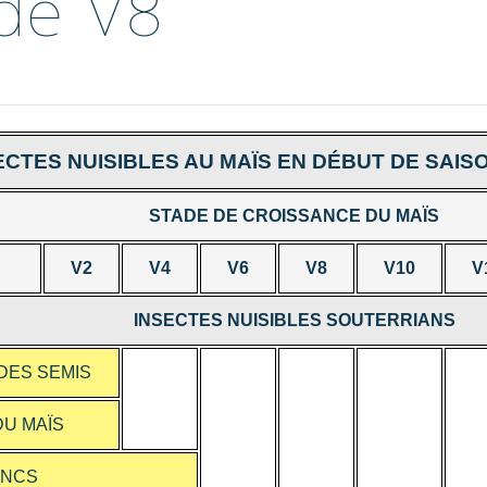
de V8
ECTES NUISIBLES AU MAÏS EN DÉBUT DE SAISO
STADE DE CROISSANCE DU MAÏS
V2
V4
V6
V8
V10
V
INSECTES NUISIBLES SOUTERRIANS
DES SEMIS
U MAÏS
ANCS