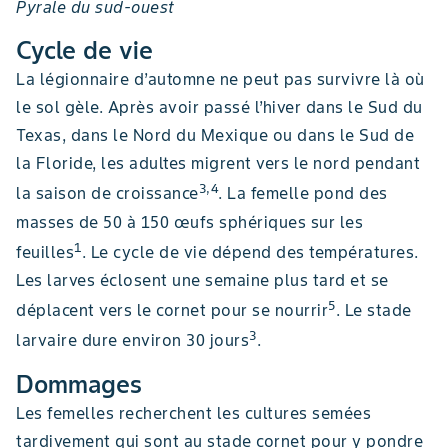
Pyrale du sud-ouest
Cycle de vie
La légionnaire d’automne ne peut pas survivre là où
le sol gèle. Après avoir passé l’hiver dans le Sud du
Texas, dans le Nord du Mexique ou dans le Sud de
la Floride, les adultes migrent vers le nord pendant
3,4
la saison de croissance
. La femelle pond des
masses de 50 à 150 œufs sphériques sur les
1
feuilles
. Le cycle de vie dépend des températures.
Les larves éclosent une semaine plus tard et se
5
déplacent vers le cornet pour se nourrir
. Le stade
3
larvaire dure environ 30 jours
.
Dommages
Les femelles recherchent les cultures semées
tardivement qui sont au stade cornet pour y pondre