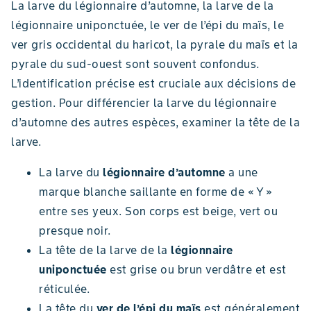
La larve du légionnaire d’automne, la larve de la
légionnaire uniponctuée, le ver de l’épi du maïs, le
ver gris occidental du haricot, la pyrale du maïs et la
pyrale du sud-ouest sont souvent confondus.
L’identification précise est cruciale aux décisions de
gestion. Pour différencier la larve du légionnaire
d’automne des autres espèces, examiner la tête de la
larve.
La larve du
légionnaire d’automne
a une
marque blanche saillante en forme de « Y »
entre ses yeux. Son corps est beige, vert ou
presque noir.
La tête de la larve de la
légionnaire
uniponctuée
est grise ou brun verdâtre et est
réticulée.
La tête du
ver de l’épi du maïs
est généralement