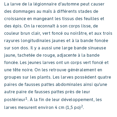
La larve de la légionnaire d’automne peut causer
des dommages au maïs à différents stades de
croissance en mangeant les tissus des feuilles et
des épis. On la reconnaît à son corps lisse, de
couleur brun clair, vert foncé ou noirâtre, et aux trois
rayures longitudinales jaunes et à la bande foncée
sur son dos. Il y a aussi une large bande sinueuse
jaune, tachetée de rouge, adjacente à la bande
foncée. Les jeunes larves ont un corps vert foncé et
une tête noire. On les retrouve généralement en
groupes sur les plants. Les larves possèdent quatre
paires de fausses pattes abdominales ainsi qu’une
autre paire de fausses pattes près de leur
1
postérieur
. À la fin de leur développement, les
2
larves mesurent environ 4 cm (1,5 po)
.