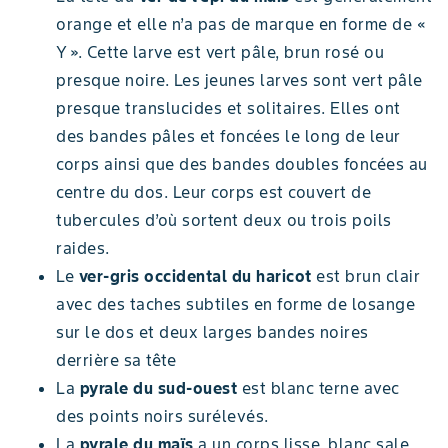
orange et elle n’a pas de marque en forme de «
Y ». Cette larve est vert pâle, brun rosé ou
presque noire. Les jeunes larves sont vert pâle
presque translucides et solitaires. Elles ont
des bandes pâles et foncées le long de leur
corps ainsi que des bandes doubles foncées au
centre du dos. Leur corps est couvert de
tubercules d’où sortent deux ou trois poils
raides.
Le
ver-gris occidental du haricot
est brun clair
avec des taches subtiles en forme de losange
sur le dos et deux larges bandes noires
derrière sa tête
La
pyrale du sud-ouest
est blanc terne avec
des points noirs surélevés.
La
pyrale du maïs
a un corps lisse, blanc sale,