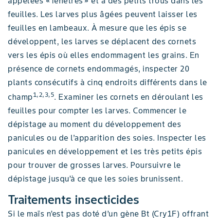
appelées « fenêtres » et à des petits trous dans les
feuilles. Les larves plus âgées peuvent laisser les
feuilles en lambeaux. À mesure que les épis se
développent, les larves se déplacent des cornets
vers les épis où elles endommagent les grains. En
présence de cornets endommagés, inspecter 20
plants consécutifs à cinq endroits différents dans le
1,2,3,5
champ
. Examiner les cornets en déroulant les
feuilles pour compter les larves. Commencer le
dépistage au moment du développement des
panicules ou de l’apparition des soies. Inspecter les
panicules en développement et les très petits épis
pour trouver de grosses larves. Poursuivre le
dépistage jusqu’à ce que les soies brunissent.
Traitements insecticides
Si le maïs n’est pas doté d’un gène Bt (Cry1F) offrant