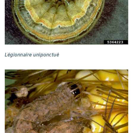
Légionnaire uniponctué