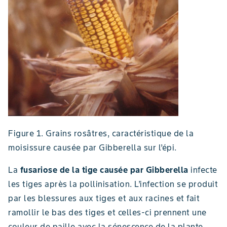
Figure 1. Grains rosâtres, caractéristique de la
moisissure causée par Gibberella sur l’épi.
La
fusariose de la tige causée par Gibberella
infecte
les tiges après la pollinisation. L’infection se produit
par les blessures aux tiges et aux racines et fait
ramollir le bas des tiges et celles-ci prennent une
couleur de paille avec la sénescence de la plante.