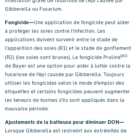
infestation grave de fusariose de l’épi causée par
Gibberella ou Fusarium.
Fongicide—
Une application de fongicide peut aider
à protéger les soies contre l’infection. Les
applications doivent survenir entre le stade de
l’apparition des soies (R1) et le stade de gonflement
MD
(R2) (les soies sont brunes). Le fongicide Proline
de Bayer est une option pour aider à lutter contre la
fusariose de l’épi causée par Gibberella. Toujours
utiliser les fongicides selon le mode d’emploi des
étiquettes et certains fongicides peuvent augmenter
les teneurs de toxines s'ils sont appliqués dans la
mauvaise période.
Ajustements de la batteuse pour diminuer DON—
Lorsque Gibberella est restreint aux extrémités de