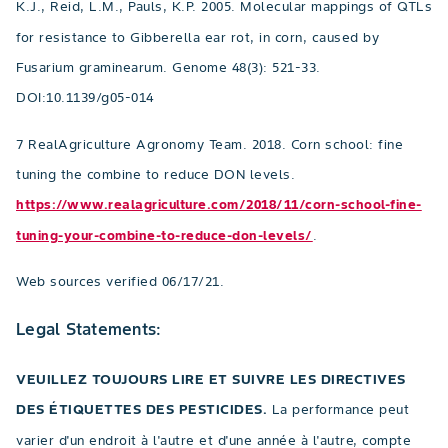
K.J., Reid, L.M., Pauls, K.P. 2005. Molecular mappings of QTLs
for resistance to Gibberella ear rot, in corn, caused by
Fusarium graminearum. Genome 48(3): 521-33.
DOI:10.1139/g05-014
7 RealAgriculture Agronomy Team. 2018. Corn school: fine
tuning the combine to reduce DON levels.
https://www.realagriculture.com/2018/11/corn-school-fine-
tuning-your-combine-to-reduce-don-levels/
.
Web sources verified 06/17/21.
Legal Statements:
VEUILLEZ TOUJOURS LIRE ET SUIVRE LES DIRECTIVES
DES ÉTIQUETTES DES PESTICIDES.
La performance peut
varier d'un endroit à l'autre et d'une année à l'autre, compte