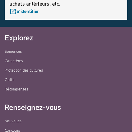
achats antérieurs, etc.
launch
S’identifier
Explorez
Semences
Caractères
Protection des cultures
Outils
Récompenses
Renseignez-vous
Nouvelles
Concours