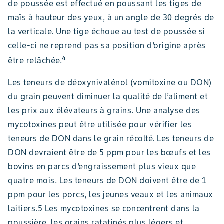
de poussée est effectué en poussant les tiges de
maïs à hauteur des yeux, à un angle de 30 degrés de
la verticale. Une tige échoue au test de poussée si
celle-ci ne reprend pas sa position d’origine après
4
être relâchée.
Les teneurs de déoxynivalénol (vomitoxine ou DON)
du grain peuvent diminuer la qualité de l’aliment et
les prix aux élévateurs à grains. Une analyse des
mycotoxines peut être utilisée pour vérifier les
teneurs de DON dans le grain récolté. Les teneurs de
DON devraient être de 5 ppm pour les bœufs et les
bovins en parcs d’engraissement plus vieux que
quatre mois. Les teneurs de DON doivent être de 1
ppm pour les porcs, les jeunes veaux et les animaux
laitiers.5 Les mycotoxines se concentrent dans la
poussière, les grains ratatinés plus légers et