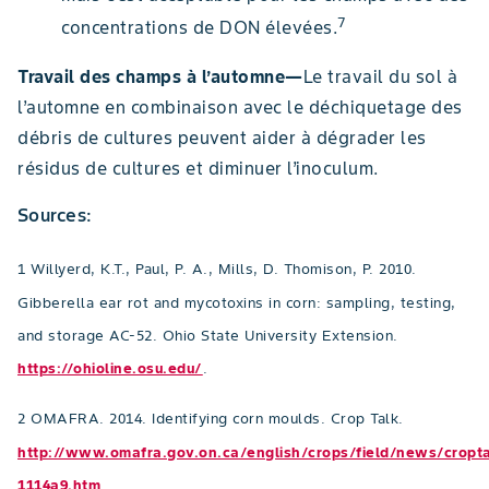
7
concentrations de DON élevées.
Travail des champs à l’automne—
Le travail du sol à
l’automne en combinaison avec le déchiquetage des
débris de cultures peuvent aider à dégrader les
résidus de cultures et diminuer l’inoculum.
Sources:
1 Willyerd, K.T., Paul, P. A., Mills, D. Thomison, P. 2010.
Gibberella ear rot and mycotoxins in corn: sampling, testing,
and storage AC-52. Ohio State University Extension.
https://ohioline.osu.edu/
.
2 OMAFRA. 2014. Identifying corn moulds. Crop Talk.
http://www.omafra.gov.on.ca/english/crops/field/news/cropta
1114a9.htm
.