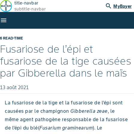
title-navbar
search
MyBayer
subtitle-navbar
menu
6 READ-TIME
Fusariose de l’épi et
fusariose de la tige causées
par Gibberella dans le maïs
13 août 2021
La fusariose de la tige et la fusariose de l’épi sont
causées par le champignon
Gibberella zeae
, le
même agent pathogène responsable de la fusariose
de l’épi du blé(
Fusarium graminearum
). Le