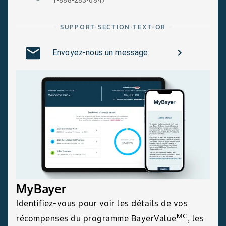
SUPPORT-SECTION-TEXT-OR
Envoyez-nous un message
MyBayer
Identifiez-vous pour voir les détails de vos
MC
récompenses du programme BayerValue
, les