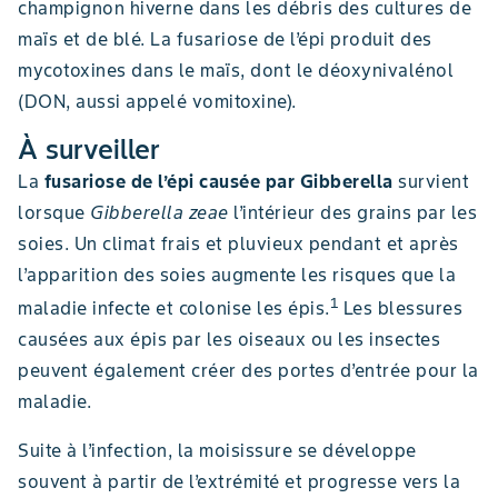
champignon hiverne dans les débris des cultures de
maïs et de blé. La fusariose de l’épi produit des
mycotoxines dans le maïs, dont le déoxynivalénol
(DON, aussi appelé vomitoxine).
À surveiller
La
fusariose de l’épi causée par Gibberella
survient
lorsque
Gibberella zeae
l’intérieur des grains par les
soies. Un climat frais et pluvieux pendant et après
l’apparition des soies augmente les risques que la
1
maladie infecte et colonise les épis.
Les blessures
causées aux épis par les oiseaux ou les insectes
peuvent également créer des portes d’entrée pour la
maladie.
Suite à l’infection, la moisissure se développe
souvent à partir de l’extrémité et progresse vers la