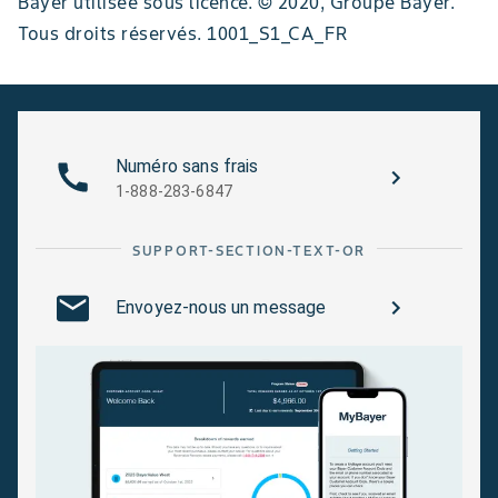
Bayer utilisée sous licence. © 2020, Groupe Bayer.
Tous droits réservés. 1001_S1_CA_FR
Numéro sans frais
1-888-283-6847
SUPPORT-SECTION-TEXT-OR
Envoyez-nous un message