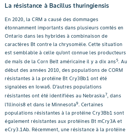
La résistance à Bacillus thuringiensis
En 2020, la CRM a causé des dommages
étonnamment importants dans plusieurs comtés en
Ontario dans les hybrides à combinaison de
caractères Bt contre la chrysomèle. Cette situation
est semblable à celle qu’ont connue les producteurs
5
de maïs de la Corn Belt américaine il y a dix ans
. Au
début des années 2010, des populations de CORM
résistantes à la protéine Bt Cry3Bb1 ont été
signalées en Iowa6. D’autres populations
7
résistantes ont été identifiées au Nebraska
, dans
9
l’Illinois8 et dans le Minnesota
. Certaines
populations résistantes à la protéine Cry3Bb1 sont
également résistantes aux protéines Bt mCry3A et
eCry3.1Ab. Récemment, une résistance à la protéine