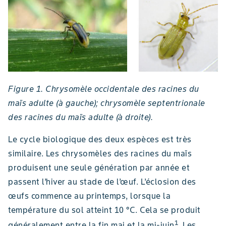
Figure 1. Chrysomèle occidentale des racines du
maïs adulte (à gauche); chrysomèle septentrionale
des racines du maïs adulte (à droite).
Le cycle biologique des deux espèces est très
similaire. Les chrysomèles des racines du maïs
produisent une seule génération par année et
passent l’hiver au stade de l’œuf. L’éclosion des
œufs commence au printemps, lorsque la
température du sol atteint 10 °C. Cela se produit
1
généralement entre la fin mai et la mi-juin
. Les