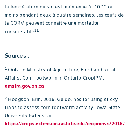
la température du sol est maintenue à -10 °C ou
moins pendant deux à quatre semaines, les œufs de
la CORM peuvent connaître une mortalité
11
considérable
.
Sources :
1
Ontario Ministry of Agriculture, Food and Rural
Affairs. Corn rootworm in Ontario CropIPM.
omafra.gov.on.ca
2
Hodgson, Erin. 2016. Guidelines for using sticky
traps to assess corn rootworm activity. Iowa State
University Extension.
https://crops.extension.iastate.edu/cropnews/2016/