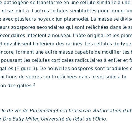
e pathogène se transforme en une cellule similaire à une
 et se joint à d’autres cellules semblables pour former u
 avec plusieurs noyaux (un plasmode). La masse se divis
eurs zoospores secondaires qui sont relâchées dans le so
condaires infectent à nouveau l’hôte original et les plan
t envahissent l’intérieur des racines. Les cellules de typ
 encore, forment une autre masse capable de modifier le
 poussant les cellules corticales radiculaires à enfler et 
galles (Figure 3). De nouvelles oospores sont produites 
millions de spores sont relâchées dans le sol suite à la
2
on des galles.
cle de vie de Plasmodiophora brassicae. Autorisation d’uti
 Dre Sally Miller, Université de l’état de l’Ohio.