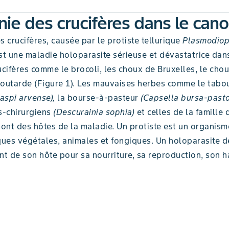
nie des crucifères dans le cano
s crucifères, causée par le protiste tellurique
Plasmodiop
t une maladie holoparasite sérieuse et dévastatrice dan
ucifères comme le brocoli, les choux de Bruxelles, le chou-
moutarde (Figure 1). Les mauvaises herbes comme le tabo
aspi arvense),
la bourse-à-pasteur
(Capsella bursa-pastor
-chirurgiens
(Descurainia sophia)
et celles de la famille 
ont des hôtes de la maladie. Un protiste est un organism
iques végétales, animales et fongiques. Un holoparasite 
 de son hôte pour sa nourriture, sa reproduction, son ha