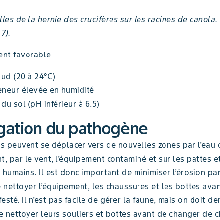
lles de la hernie des crucifères sur les racines de canola.
7).
nt favorable
aud (20 à 24°C)
eneur élevée en humidité
 du sol (pH inférieur à 6.5)
gation du pathogène
s peuvent se déplacer vers de nouvelles zones par l’eau 
t, par le vent, l’équipement contaminé et sur les pattes e
 humains. Il est donc important de minimiser l’érosion par
e nettoyer l’équipement, les chaussures et les bottes avan
esté. Il n’est pas facile de gérer la faune, mais on doit 
e nettoyer leurs souliers et bottes avant de changer de 