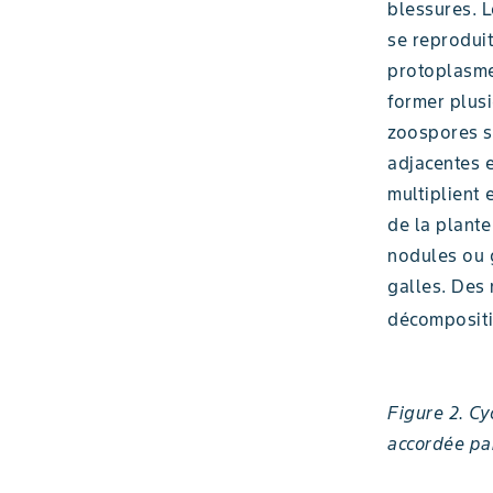
blessures. L
se reproduit
protoplasme
former plusi
zoospores se
adjacentes e
multiplient
de la plante
nodules ou 
galles. Des 
décompositi
Figure 2. Cy
accordée par