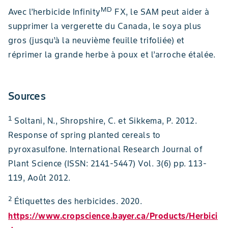
MD
Avec l’herbicide Infinity
FX, le SAM peut aider à
supprimer la vergerette du Canada, le soya plus
gros (jusqu’à la neuvième feuille trifoliée) et
réprimer la grande herbe à poux et l’arroche étalée.
Sources
1
Soltani, N., Shropshire, C. et Sikkema, P. 2012.
Response of spring planted cereals to
pyroxasulfone. International Research Journal of
Plant Science (ISSN: 2141-5447) Vol. 3(6) pp. 113-
119, Août 2012.
2
Étiquettes des herbicides. 2020.
https://www.cropscience.bayer.ca/Products/Herbici