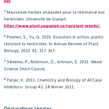
des
3
Mauvaises herbes analysées pour la résistance aux
herbicides. Université de Guelph.
https://www.plant.uoguelph.ca/resistant-weeds/
.
.
4
Powles, S., Yu, Q. 2010. Evolution in action; plants
resistant to herbicides. In Annual Review of Plant
Biology, 2010. 61: 317-347.
5
Sikkema, P., Robinson, D., Johnson, E. 2021. Weed
Science Short Course.
6
Patzer, K. 2011. Chemistry and Biology of ACCase
Inhibitors- Group A1. 18 février 2011.
Déclarations légales