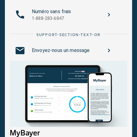
Numéro sans frais
1-888-283-6847
SUPPORT-SECTION-TEXT-OR
Envoyez-nous un message
MyBayer