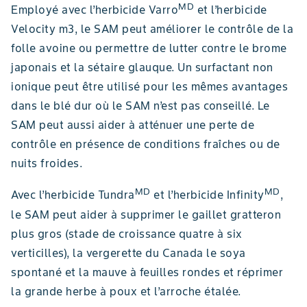
MD
Employé avec l’herbicide Varro
et l’herbicide
Velocity m3, le SAM peut améliorer le contrôle de la
folle avoine ou permettre de lutter contre le brome
japonais et la sétaire glauque. Un surfactant non
ionique peut être utilisé pour les mêmes avantages
dans le blé dur où le SAM n’est pas conseillé. Le
SAM peut aussi aider à atténuer une perte de
contrôle en présence de conditions fraîches ou de
nuits froides.
MD
MD
Avec l’herbicide Tundra
et l’herbicide Infinity
,
le SAM peut aider à supprimer le gaillet gratteron
plus gros (stade de croissance quatre à six
verticilles), la vergerette du Canada le soya
spontané et la mauve à feuilles rondes et réprimer
la grande herbe à poux et l’arroche étalée.