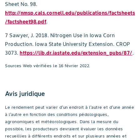
Sheet No. 98.
http://nmsp.cals.cornell.edu/publications/factsheets
/factsheet98.pdf
.
7 Sawyer, J. 2018. Nitrogen Use in Iowa Corn
Production. Iowa State University Extension. CROP
3073.
https://lib.dr.iastate.edu/extension_pubs/87/
.
Sources Web vérifiées le 16 février 2022.
Avis juridique
Le rendement peut varier d’un endroit à l’autre et d’une année
à l’autre en fonction des conditions pédologiques,
agronomiques et météorologiques. Dans la mesure du
possible, les producteurs devraient évaluer les données
recueillies à différents endroits et sur plusieurs années et