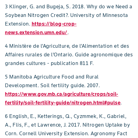
3 Klinger, G. and Bugeja, S. 2018. Why do we Need a
Soybean Nitrogen Credit?. University of Minnesota
Extension.
https://blog-crop-
news.extension.umn.edu/
.
4 Ministère de l’Agriculture, de l’Alimentation et des
Affaires rurales de l’Ontario. Guide agronomique des
grandes cultures - publication 811 F.
5 Manitoba Agriculture Food and Rural
Development. Soil fertility guide. 2007.
https://www.gov.mb.ca/agriculture/crops/soil-
fertility/soil-fertility-guide/nitrogen.html#pulse
.
6 English, E., Ketterings, Q., Cyzmmek, K., Gabriel,
A., Flis, F., et Lawrence, J. 2017. Nitrogen Uptake by
Corn. Cornell University Extension. Agronomy Fact