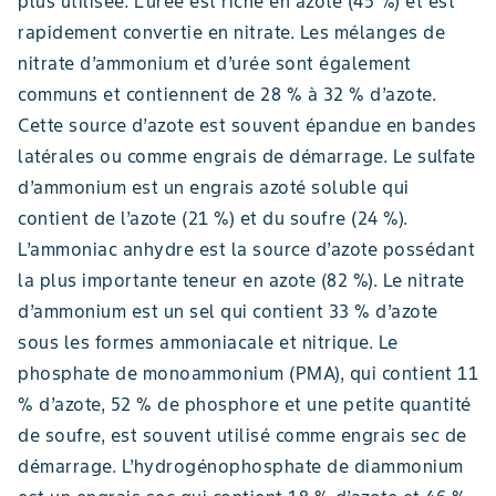
plus utilisée. L’urée est riche en azote (45 %) et est
rapidement convertie en nitrate. Les mélanges de
nitrate d’ammonium et d’urée sont également
communs et contiennent de 28 % à 32 % d’azote.
Cette source d’azote est souvent épandue en bandes
latérales ou comme engrais de démarrage. Le sulfate
d’ammonium est un engrais azoté soluble qui
contient de l’azote (21 %) et du soufre (24 %).
L’ammoniac anhydre est la source d’azote possédant
la plus importante teneur en azote (82 %). Le nitrate
d’ammonium est un sel qui contient 33 % d’azote
sous les formes ammoniacale et nitrique. Le
phosphate de monoammonium (PMA), qui contient 11
% d’azote, 52 % de phosphore et une petite quantité
de soufre, est souvent utilisé comme engrais sec de
démarrage. L’hydrogénophosphate de diammonium