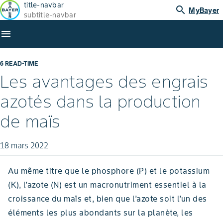
title-navbar
search
MyBayer
subtitle-navbar
menu
6 READ-TIME
Les avantages des engrais
azotés dans la production
de maïs
18 mars 2022
Au même titre que le phosphore (P) et le potassium
(K), l’azote (N) est un macronutriment essentiel à la
croissance du maïs et, bien que l’azote soit l’un des
éléments les plus abondants sur la planète, les