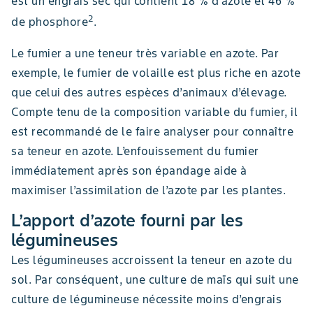
est un engrais sec qui contient 18 % d’azote et 46 %
2
de phosphore
.
Le fumier a une teneur très variable en azote. Par
exemple, le fumier de volaille est plus riche en azote
que celui des autres espèces d’animaux d’élevage.
Compte tenu de la composition variable du fumier, il
est recommandé de le faire analyser pour connaître
sa teneur en azote. L’enfouissement du fumier
immédiatement après son épandage aide à
maximiser l’assimilation de l’azote par les plantes.
L’apport d’azote fourni par les
légumineuses
Les légumineuses accroissent la teneur en azote du
sol. Par conséquent, une culture de maïs qui suit une
culture de légumineuse nécessite moins d’engrais