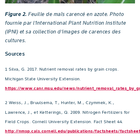
Figure 2.
Feuille de maïs carencé en azote. Photo
fournie par l’International Plant Nutrition Institute
(IPNI) et sa collection d’images de carences des
cultures.
Sources
1 Silva, G. 2017. Nutrient removal rates by grain crops.
Michigan State University Extension.
https://www.canr.msu.edu/news/nutrient_removal_rates_by_gr
2 Weiss, J., Bruulsema, T., Hunter, M., Czymmek, K.,
Lawrence, J., et Ketterings, Q. 2009. Nitrogen Fertilizers for
Field Crops. Cornell University Extension. Fact Sheet 44.
http://nmsp.cals.cornell.edu/publications/factsheets/factshee