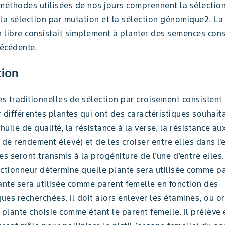
 méthodes utilisées de nos jours comprennent la sélectio
la sélection par mutation et la sélection génomique2. La
n libre consistait simplement à planter des semences con
récédente.
tion
s traditionnelles de sélection par croisement consistent
 différentes plantes qui ont des caractéristiques souhait
uile de qualité, la résistance à la verse, la résistance au
 de rendement élevé) et de les croiser entre elles dans l’
es seront transmis à la progéniture de l’une d’entre elles.
lectionneur détermine quelle plante sera utilisée comme p
ante sera utilisée comme parent femelle en fonction des
ques recherchées. Il doit alors enlever les étamines, ou 
 plante choisie comme étant le parent femelle. Il prélève 