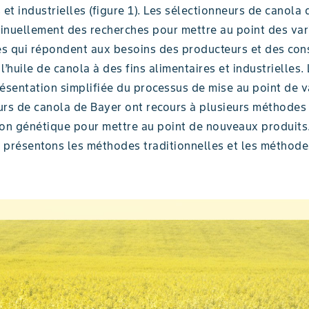
 et industrielles (figure 1). Les sélectionneurs de canola
inuellement des recherches pour mettre au point des var
s qui répondent aux besoins des producteurs et des co
 l’huile de canola à des fins alimentaires et industrielles.
ésentation simplifiée du processus de mise au point de v
urs de canola de Bayer ont recours à plusieurs méthodes
ion génétique pour mettre au point de nouveaux produits
us présentons les méthodes traditionnelles et les méthod