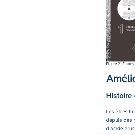
Figure 2. Étapes 
Amélio
Histoire
Les êtres h
depuis des m
d’acide éruc