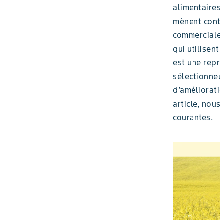
alimentaires
mènent cont
commerciale
qui utilisent
est une repr
sélectionne
d’améliorat
article, no
courantes.