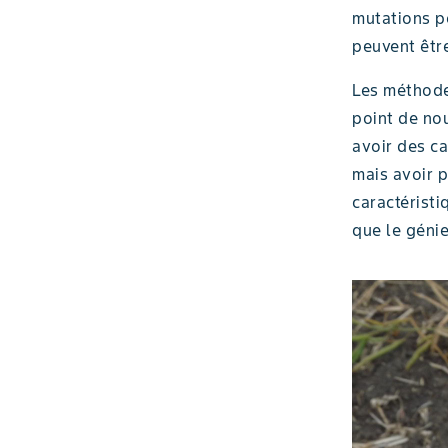
mutations pe
peuvent être
Les méthodes
point de nou
avoir des c
mais avoir p
caractérist
que le génie