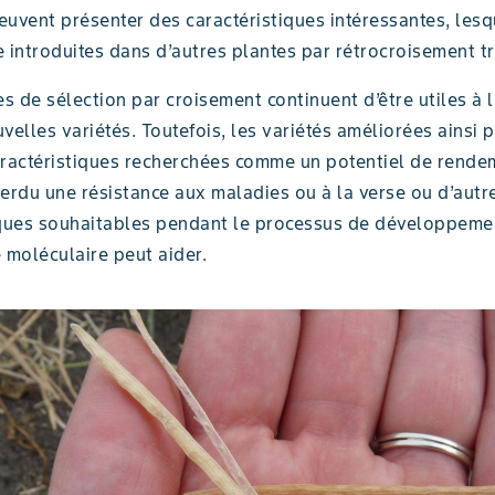
uvent présenter des caractéristiques intéressantes, lesq
 introduites dans d’autres plantes par rétrocroisement tr
 de sélection par croisement continuent d’être utiles à 
velles variétés. Toutefois, les variétés améliorées ainsi 
aractéristiques recherchées comme un potentiel de rende
erdu une résistance aux maladies ou à la verse ou d’autr
iques souhaitables pendant le processus de développement
 moléculaire peut aider.