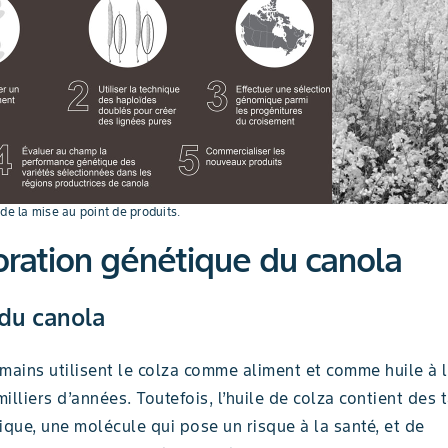
de la mise au point de produits.
ration génétique du canola
 du canola
umains utilisent le colza comme aliment et comme huile à
illiers d’années. Toutefois, l’huile de colza contient des 
ique, une molécule qui pose un risque à la santé, et de