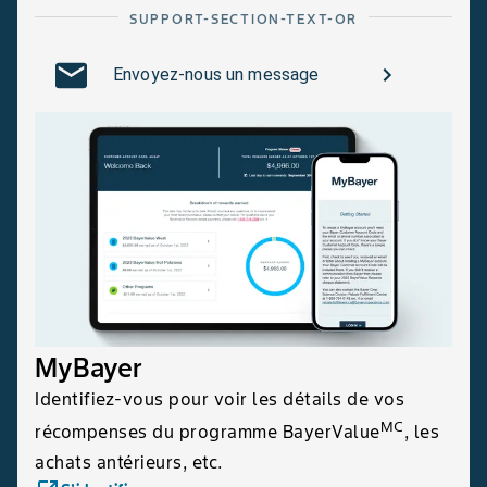
SUPPORT-SECTION-TEXT-OR
Envoyez-nous un message
MyBayer
Identifiez-vous pour voir les détails de vos
MC
récompenses du programme BayerValue
, les
achats antérieurs, etc.