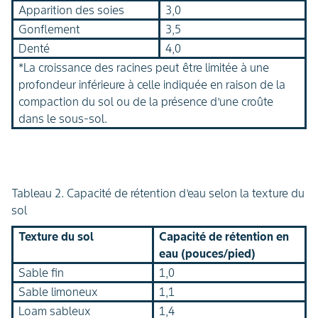
Apparition des soies
3,0
Gonflement
3,5
Denté
4,0
*La croissance des racines peut être limitée à une
profondeur inférieure à celle indiquée en raison de la
compaction du sol ou de la présence d’une croûte
dans le sous-sol.
Tableau 2. Capacité de rétention d’eau selon la texture du
sol
Texture du sol
Capacité de rétention en
eau (pouces/pied)
Sable fin
1,0
Sable limoneux
1,1
Loam sableux
1,4