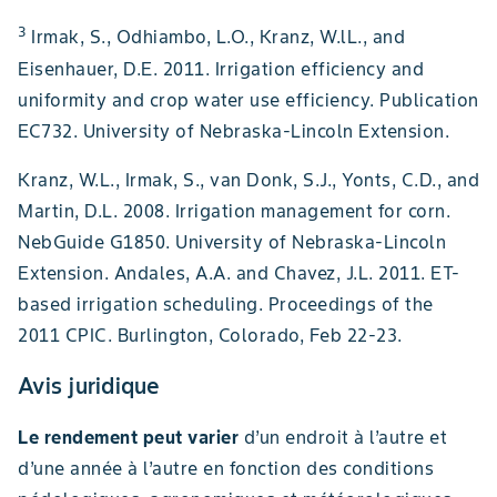
3
Irmak, S., Odhiambo, L.O., Kranz, W.lL., and
Eisenhauer, D.E. 2011. Irrigation efficiency and
uniformity and crop water use efficiency. Publication
EC732. University of Nebraska-Lincoln Extension.
Kranz, W.L., Irmak, S., van Donk, S.J., Yonts, C.D., and
Martin, D.L. 2008. Irrigation management for corn.
NebGuide G1850. University of Nebraska-Lincoln
Extension. Andales, A.A. and Chavez, J.L. 2011. ET-
based irrigation scheduling. Proceedings of the
2011 CPIC. Burlington, Colorado, Feb 22-23.
Avis juridique
Le rendement peut varier
d’un endroit à l’autre et
d’une année à l’autre en fonction des conditions