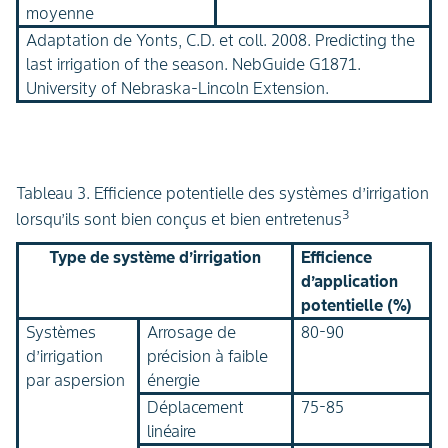
moyenne
Adaptation de Yonts, C.D. et coll. 2008. Predicting the
last irrigation of the season. NebGuide G1871.
University of Nebraska-Lincoln Extension.
Tableau 3. Efficience potentielle des systèmes d’irrigation
3
lorsqu’ils sont bien conçus et bien entretenus
Type de système d’irrigation
Efficience
d’application
potentielle (%)
Systèmes
Arrosage de
80-90
d’irrigation
précision à faible
par aspersion
énergie
Déplacement
75-85
linéaire