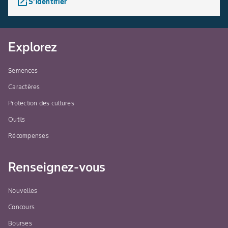
launch
S’identifier
Explorez
Semences
Caractères
Protection des cultures
Outils
Récompenses
Renseignez-vous
Nouvelles
Concours
Bourses