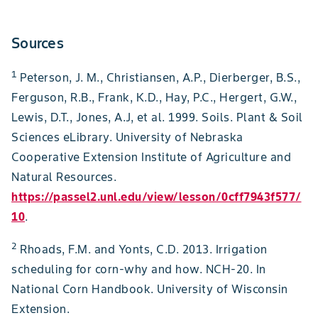
Sources
1
Peterson, J. M., Christiansen, A.P., Dierberger, B.S.,
Ferguson, R.B., Frank, K.D., Hay, P.C., Hergert, G.W.,
Lewis, D.T., Jones, A.J, et al. 1999. Soils. Plant & Soil
Sciences eLibrary. University of Nebraska
Cooperative Extension Institute of Agriculture and
Natural Resources.
https://passel2.unl.edu/view/lesson/0cff7943f577/
10
.
2
Rhoads, F.M. and Yonts, C.D. 2013. Irrigation
scheduling for corn-why and how. NCH-20. In
National Corn Handbook. University of Wisconsin
Extension.