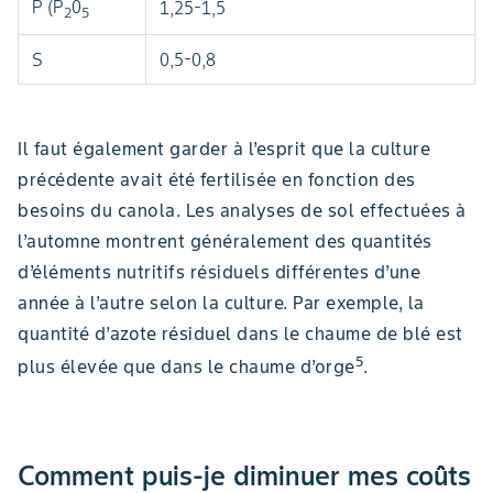
P (P
0
1,25-1,5
2
5
S
0,5-0,8
Il faut également garder à l’esprit que la culture
précédente avait été fertilisée en fonction des
besoins du canola. Les analyses de sol effectuées à
l’automne montrent généralement des quantités
d’éléments nutritifs résiduels différentes d’une
année à l’autre selon la culture. Par exemple, la
quantité d’azote résiduel dans le chaume de blé est
5
plus élevée que dans le chaume d’orge
.
Comment puis-je diminuer mes coûts