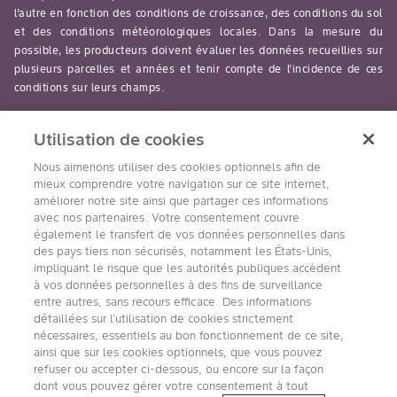
l’autre en fonction des conditions de croissance, des conditions du sol
et des conditions météorologiques locales. Dans la mesure du
possible, les producteurs doivent évaluer les données recueillies sur
plusieurs parcelles et années et tenir compte de l’incidence de ces
conditions sur leurs champs.
read-more
Utilisation de cookies
Nous aimerions utiliser des cookies optionnels afin de
mieux comprendre votre navigation sur ce site internet,
améliorer notre site ainsi que partager ces informations
avec nos partenaires. Votre consentement couvre
Suivez nous
également le transfert de vos données personnelles dans
des pays tiers non sécurisés, notamment les États-Unis,
impliquant le risque que les autorités publiques accèdent
à vos données personnelles à des fins de surveillance
entre autres, sans recours efficace. Des informations
détaillées sur l’utilisation de cookies strictement
nécessaires, essentiels au bon fonctionnement de ce site,
ainsi que sur les cookies optionnels, que vous pouvez
refuser ou accepter ci-dessous, ou encore sur la façon
Accessibilité
Conditions d’utilisation de Bayer
dont vous pouvez gérer votre consentement à tout