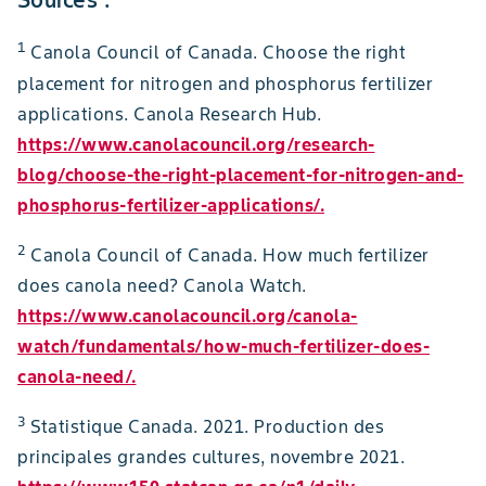
Sources :
1
Canola Council of Canada. Choose the right
placement for nitrogen and phosphorus fertilizer
applications. Canola Research Hub.
https://www.canolacouncil.org/research-
blog/choose-the-right-placement-for-nitrogen-and-
phosphorus-fertilizer-applications/.
2
Canola Council of Canada. How much fertilizer
does canola need? Canola Watch.
https://www.canolacouncil.org/canola-
watch/fundamentals/how-much-fertilizer-does-
canola-need/.
3
Statistique Canada. 2021. Production des
principales grandes cultures, novembre 2021.