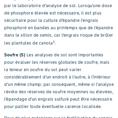
par le laboratoire d’analyse de sol. Lorsqu’une dose
de phosphore élevée est nécessaire, il est plus
sécuritaire pour la culture d’épandre l’engrais
phosphoré en bandes au printemps que de l’épandre
dans le sillon de semis, car l’engrais risque de brûler
1
les plantules de canola
.
Soufre (S)
Les analyses de sol sont importantes
pour évaluer les réserves globales de soufre, mais
la teneur en soufre du sol peut varier
considérablement d’un endroit à l’autre, à l’intérieur
d’un même champ; par conséquent, même si l’analyse
révèle des réserves de soufre moyennes ou élevées,
l’épandage d’un engrais sulfuré peut être nécessaire
pour pallier toute éventuelle carence localisée.
Pour de plus précisions sur la fertilisation du canola,