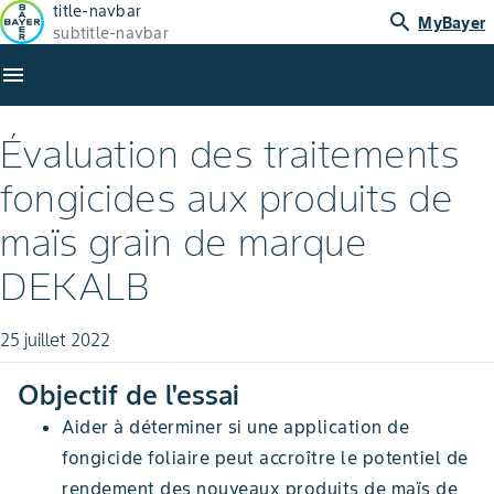
title-navbar
search
MyBayer
subtitle-navbar
menu
Évaluation des traitements
fongicides aux produits de
maïs grain de marque
DEKALB
25 juillet 2022
Objectif de l'essai
Aider à déterminer si une application de
fongicide foliaire peut accroître le potentiel de
rendement des nouveaux produits de maïs de