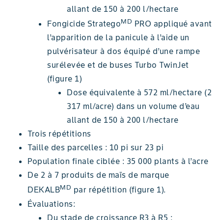
allant de 150 à 200 l/hectare
MD
Fongicide Stratego
PRO appliqué avant
l’apparition de la panicule à l’aide un
pulvérisateur à dos équipé d’une rampe
surélevée et de buses Turbo TwinJet
(figure 1)
Dose équivalente à 572 ml/hectare (2
317 ml/acre) dans un volume d’eau
allant de 150 à 200 l/hectare
Trois répétitions
Taille des parcelles : 10 pi sur 23 pi
Population finale ciblée : 35 000 plants à l’acre
De 2 à 7 produits de maïs de marque
MD
DEKALB
par répétition (figure 1).
Évaluations:
Du stade de croissance R3 à R5 :