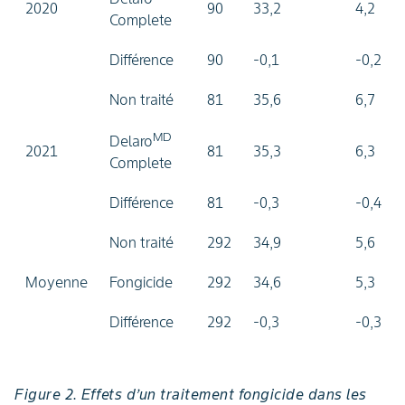
2020
90
33,2
4,2
Complete
Différence
90
-0,1
-0,2
Non traité
81
35,6
6,7
MD
Delaro
2021
81
35,3
6,3
Complete
Différence
81
-0,3
-0,4
Non traité
292
34,9
5,6
Moyenne
Fongicide
292
34,6
5,3
Différence
292
-0,3
-0,3
Figure 2. Effets d’un traitement fongicide dans les