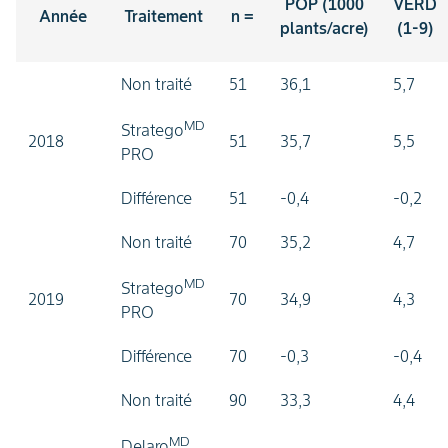
POP (1000
VERD
Année
Traitement
n =
plants/acre)
(1-9)
Non traité
51
36,1
5,7
MD
Stratego
2018
51
35,7
5,5
PRO
Différence
51
-0,4
-0,2
Non traité
70
35,2
4,7
MD
Stratego
2019
70
34,9
4,3
PRO
Différence
70
-0,3
-0,4
Non traité
90
33,3
4,4
MD
Delaro