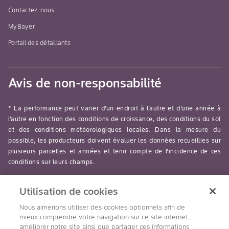
Contactez-nous
MyBayer
Portail des détaillants
Avis de non-responsabilité
* La performance peut varier d’un endroit à l’autre et d’une année à
l’autre en fonction des conditions de croissance, des conditions du sol
et des conditions météorologiques locales. Dans la mesure du
possible, les producteurs doivent évaluer les données recueillies sur
plusieurs parcelles et années et tenir compte de l’incidence de ces
conditions sur leurs champs.
read-more
Utilisation de cookies
Nous aimerions utiliser des cookies optionnels afin de
mieux comprendre votre navigation sur ce site internet,
améliorer notre site ainsi que partager ces informations