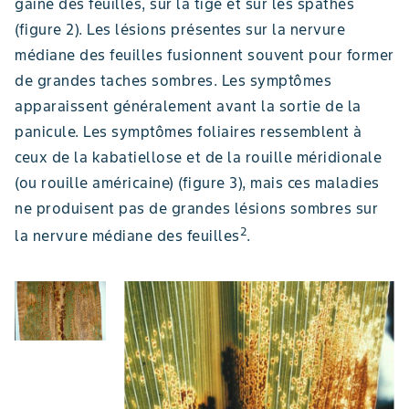
gaine des feuilles, sur la tige et sur les spathes
(figure 2). Les lésions présentes sur la nervure
médiane des feuilles fusionnent souvent pour former
de grandes taches sombres. Les symptômes
apparaissent généralement avant la sortie de la
panicule. Les symptômes foliaires ressemblent à
ceux de la kabatiellose et de la rouille méridionale
(ou rouille américaine) (figure 3), mais ces maladies
ne produisent pas de grandes lésions sombres sur
2
la nervure médiane des feuilles
.