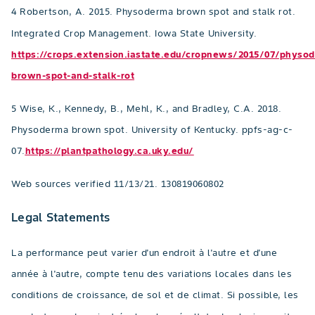
4 Robertson, A. 2015. Physoderma brown spot and stalk rot.
Integrated Crop Management. Iowa State University.
https://crops.extension.iastate.edu/cropnews/2015/07/physo
brown-spot-and-stalk-rot
5 Wise, K., Kennedy, B., Mehl, K., and Bradley, C.A. 2018.
Physoderma brown spot. University of Kentucky. ppfs-ag-c-
07.
https://plantpathology.ca.uky.edu/
Web sources verified 11/13/21. 130819060802
Legal Statements
La performance peut varier d'un endroit à l'autre et d'une
année à l'autre, compte tenu des variations locales dans les
conditions de croissance, de sol et de climat. Si possible, les