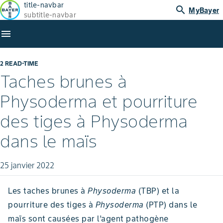
title-navbar
search
MyBayer
subtitle-navbar
menu
2 READ-TIME
Taches brunes à
Physoderma et pourriture
des tiges à Physoderma
dans le maïs
25 janvier 2022
Les taches brunes à
Physoderma
(TBP)
et la
pourriture des tiges à
Physoderma
(PTP) dans le
maïs sont causées par l’agent pathogène