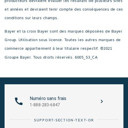
producteurs devraient évaluer les résultats de plusieurs sites
et années et devraient tenir compte des conséquences de ces
conditions sur leurs champs.
Bayer et la croix Bayer sont des marques déposées de Bayer
Group. Utilisation sous licence. Toutes les autres marques de
commerce appartiennent à leur titulaire respectif. ©2021
Groupe Bayer. Tous droits réservés. 6005_S3_CA
Numéro sans frais
1-888-283-6847
SUPPORT-SECTION-TEXT-OR