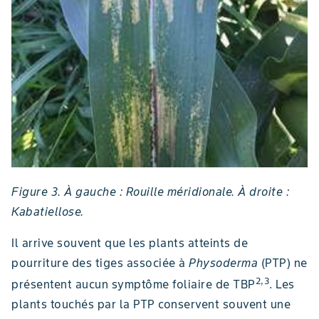
Figure 3. À gauche : Rouille méridionale. À droite :
Kabatiellose.
Il arrive souvent que les plants atteints de
pourriture des tiges associée à
Physoderma
(PTP) ne
2,3
présentent aucun symptôme foliaire de TBP
. Les
plants touchés par la PTP conservent souvent une