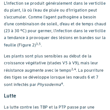
L'infection se produit généralement dans le verticille
du plant, là où l'eau de pluie ou d’irrigation peut
s'accumuler. Comme l’agent pathogène a besoin
d'une combinaison de soleil, d'eau et de temps chaud
(23 à 30 ºC) pour germer, l'infection dans le verticille
a tendance à provoquer des lésions en bandes sur la
3,5
feuille (Figure 2)
.
Les plants sont plus sensibles au début de la
croissance végétative (stades V5 à V9), mais leur
2,4
résistance augmente avec le temps
. La pourriture
des tiges se développe lorsque les nœuds 6 et 7
4
sont infectés par
Physoderma
.
Lutte
La lutte contre les TBP et la PTP passe par une