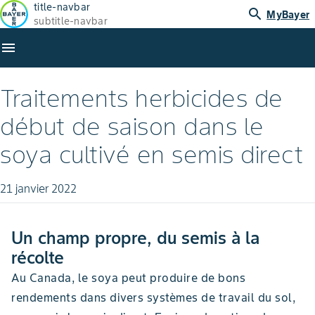
title-navbar
search
MyBayer
subtitle-navbar
menu
Traitements herbicides de
début de saison dans le
soya cultivé en semis direct
21 janvier 2022
Un champ propre, du semis à la
récolte
Au Canada, le soya peut produire de bons
rendements dans divers systèmes de travail du sol,