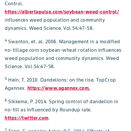
Control.
https://albertapulse.com/soybean-weed-control/
influences weed population and community
dynamics. Weed Science. Vol.54:47-58.
4
Swanton, et. al. 2006. Management in a modified
no-tillage corn soybean-wheat rotation influences
weed population and community dynamics. Weed
Science. Vol.54:47-58.
5
Hein, T. 2010. Dandelions: on the rise. TopCrop
Agannex.
https://www.agannex.com.
6
Sikkema, P. 2014. Spring control of dandelion in
no-till as influenced by Roundup rate.
https://twitter.com
.
7