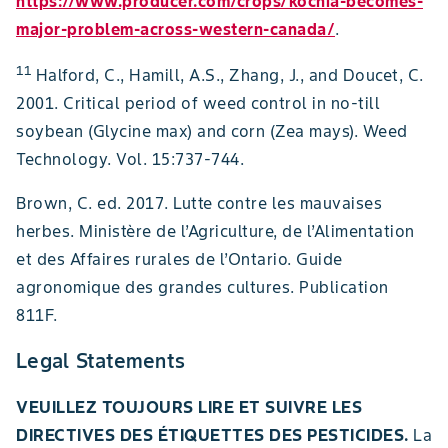
https://www.producer.com/crops/kochia-becomes-
major-problem-across-western-canada/
.
11
Halford, C., Hamill, A.S., Zhang, J., and Doucet, C.
2001. Critical period of weed control in no-till
soybean (Glycine max) and corn (Zea mays). Weed
Technology. Vol. 15:737-744.
Brown, C. ed. 2017. Lutte contre les mauvaises
herbes. Ministère de l’Agriculture, de l’Alimentation
et des Affaires rurales de l’Ontario. Guide
agronomique des grandes cultures. Publication
811F.
Legal Statements
VEUILLEZ TOUJOURS LIRE ET SUIVRE LES
DIRECTIVES DES ÉTIQUETTES DES PESTICIDES.
La