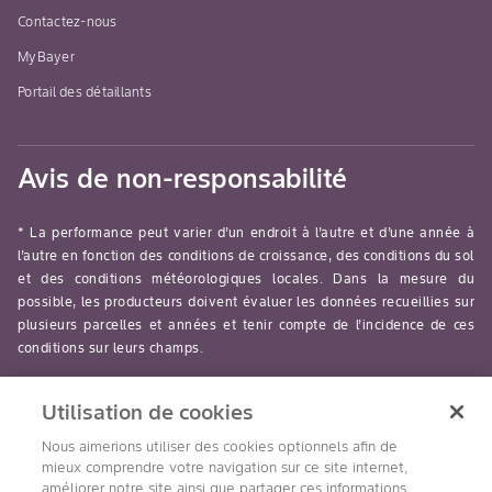
Contactez-nous
MyBayer
Portail des détaillants
Avis de non-responsabilité
* La performance peut varier d’un endroit à l’autre et d’une année à
l’autre en fonction des conditions de croissance, des conditions du sol
et des conditions météorologiques locales. Dans la mesure du
possible, les producteurs doivent évaluer les données recueillies sur
plusieurs parcelles et années et tenir compte de l’incidence de ces
conditions sur leurs champs.
read-more
Utilisation de cookies
Nous aimerions utiliser des cookies optionnels afin de
mieux comprendre votre navigation sur ce site internet,
améliorer notre site ainsi que partager ces informations