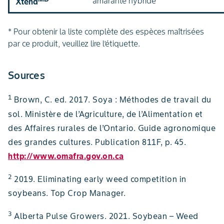
amarante hybride
Xtend
* Pour obtenir la liste complète des espèces maîtrisées
par ce produit, veuillez lire l’étiquette.
Sources
1
Brown, C. ed. 2017. Soya : Méthodes de travail du
sol. Ministère de l’Agriculture, de l’Alimentation et
des Affaires rurales de l’Ontario. Guide agronomique
des grandes cultures. Publication 811F, p. 45.
http://www.omafra.gov.on.ca
2
2019. Eliminating early weed competition in
soybeans. Top Crop Manager.
3
Alberta Pulse Growers. 2021. Soybean – Weed