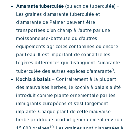
Amarante tuberculée
(ou acnide tuberculée) –
Les graines d’amarante tuberculée et
d’amarante de Palmer peuvent être
transportées d’un champ à l’autre par une
moissonneuse-batteuse ou d’autres
équipements agricoles contaminés ou encore
par l’eau. Il est important de connaître les
légères différences qui distinguent l’amarante
9
tuberculée des autres espèces d’amarante
.
Kochia à balais
– Contrairement à la plupart
des mauvaises herbes, le kochia à balais a été
introduit comme plante ornementale par les
immigrants européens et s’est largement
implanté. Chaque plant de cette mauvaise
herbe prolifique produit généralement environ
10
15 000 graines
. Les graines sont dispersées à