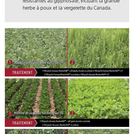
résistantes au glyphosate, incluant la grande
herbe à poux et la vergerette du Canada.