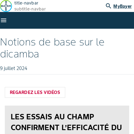
title-navbar
search
MyBayer
subtitle-navbar
menu
Notions de base sur le
dicamba
9 juillet 2024
REGARDEZ LES VIDÉOS
LES ESSAIS AU CHAMP
CONFIRMENT L’EFFICACITÉ DU