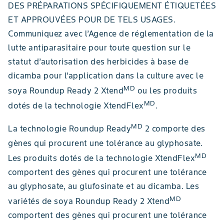
DES PRÉPARATIONS SPÉCIFIQUEMENT ÉTIQUETÉES
ET APPROUVÉES POUR DE TELS USAGES.
Communiquez avec l’Agence de réglementation de la
lutte antiparasitaire pour toute question sur le
statut d’autorisation des herbicides à base de
dicamba pour l’application dans la culture avec le
MD
soya Roundup Ready 2 Xtend
ou les produits
MD
dotés de la technologie XtendFlex
.
MD
La technologie Roundup Ready
2 comporte des
gènes qui procurent une tolérance au glyphosate.
MD
Les produits dotés de la technologie XtendFlex
comportent des gènes qui procurent une tolérance
au glyphosate, au glufosinate et au dicamba. Les
MD
variétés de soya Roundup Ready 2 Xtend
comportent des gènes qui procurent une tolérance