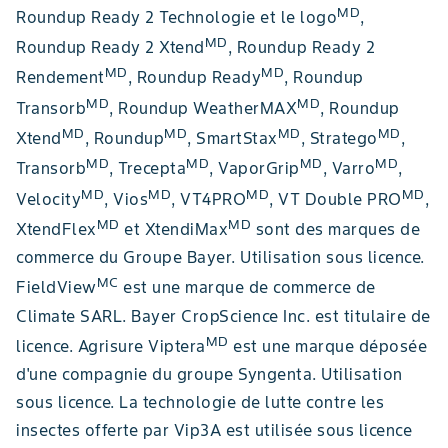
MD
Roundup Ready 2 Technologie et le logo
,
MD
Roundup Ready 2 Xtend
, Roundup Ready 2
MD
MD
Rendement
, Roundup Ready
, Roundup
MD
MD
Transorb
, Roundup WeatherMAX
, Roundup
MD
MD
MD
MD
Xtend
, Roundup
, SmartStax
, Stratego
,
MD
MD
MD
MD
Transorb
, Trecepta
, VaporGrip
, Varro
,
MD
MD
MD
MD
Velocity
, Vios
, VT4PRO
, VT Double PRO
,
MD
MD
XtendFlex
et XtendiMax
sont des marques de
commerce du Groupe Bayer. Utilisation sous licence.
MC
FieldView
est une marque de commerce de
Climate SARL. Bayer CropScience Inc. est titulaire de
MD
licence. Agrisure Viptera
est une marque déposée
d'une compagnie du groupe Syngenta. Utilisation
sous licence. La technologie de lutte contre les
insectes offerte par Vip3A est utilisée sous licence