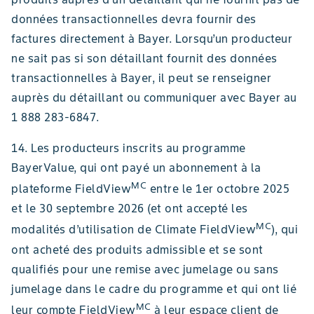
données transactionnelles devra fournir des
factures directement à Bayer. Lorsqu’un producteur
ne sait pas si son détaillant fournit des données
transactionnelles à Bayer, il peut se renseigner
auprès du détaillant ou communiquer avec Bayer au
1 888 283-6847.
14. Les producteurs inscrits au programme
BayerValue, qui ont payé un abonnement à la
MC
plateforme FieldView
entre le 1er octobre 2025
et le 30 septembre 2026 (et ont accepté les
MC
modalités d’utilisation de Climate FieldView
), qui
ont acheté des produits admissible et se sont
qualifiés pour une remise avec jumelage ou sans
jumelage dans le cadre du programme et qui ont lié
MC
leur compte FieldView
à leur espace client de