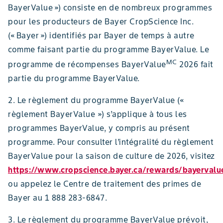
BayerValue ») consiste en de nombreux programmes
pour les producteurs de Bayer CropScience Inc.
(« Bayer ») identifiés par Bayer de temps à autre
comme faisant partie du programme BayerValue. Le
MC
programme de récompenses BayerValue
2026 fait
partie du programme BayerValue.
2. Le règlement du programme BayerValue («
règlement BayerValue ») s’applique à tous les
programmes BayerValue, y compris au présent
programme. Pour consulter l’intégralité du règlement
BayerValue pour la saison de culture de 2026, visitez
https://www.cropscience.bayer.ca/rewards/bayervalu
ou appelez le Centre de traitement des primes de
Bayer au 1 888 283-6847.
3. Le règlement du programme BayerValue prévoit,