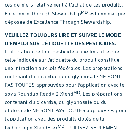
ces derniers relativement à l'achat de ces produits.
MD
Excellence Through Stewardship
est une marque
déposée de Excellence Through Stewardship.
VEUILLEZ TOUJOURS LIRE ET SUIVRE LE MODE
D'EMPLOI SUR L'ÉTIQUETTE DES PESTICIDES.
IL’utilisation de tout pesticide à une fin autre que
celle indiquée sur l’étiquette du produit constitue
une infraction aux lois fédérales. Les préparations
contenant du dicamba ou du glyphosate NE SONT
PAS TOUTES approuvées pour l’application avec le
MD
soya Roundup Ready 2 Xtend
. Les préparations
contenant du dicamba, du glyphosate ou du
glufosinate NE SONT PAS TOUTES approuvées pour
l’application avec des produits dotés de la
MD
technologie XtendFlex
. UTILISEZ SEULEMENT