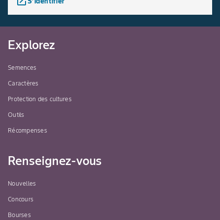
launch
S’identifier
Explorez
Semences
Caractères
Protection des cultures
Outils
Récompenses
Renseignez-vous
Nouvelles
Concours
Bourses