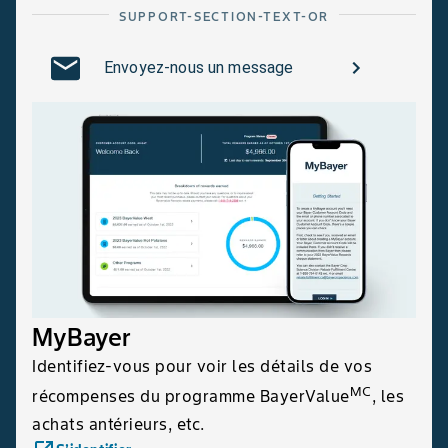
SUPPORT-SECTION-TEXT-OR
Envoyez-nous un message
MyBayer
Identifiez-vous pour voir les détails de vos
MC
récompenses du programme BayerValue
, les
achats antérieurs, etc.