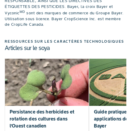
RESPONSABLE, AINSI QUE LES DIRECTIVES DES
ÉTIQUETTES DES PESTICIDES. Bayer, la croix Bayer et
MD
Vyconic
sont des marques de commerce du Groupe Bayer.
Utilisation sous licence. Bayer CropScience Inc. est membre
de CropLife Canada.
RESSOURCES SUR LES CARACTÈRES TECHNOLOGIQUES
Articles sur le soya
Persistance des herbicides et
Guide pratique s
rotation des cultures dans
applications de 
l’Ouest canadien
Bayer