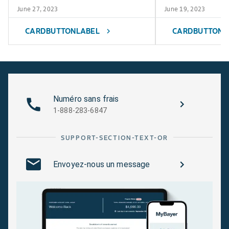
June 27, 2023
June 19, 2023
CARDBUTTONLABEL
CARDBUTTONL
chevron_right
Numéro sans frais
1-888-283-6847
SUPPORT-SECTION-TEXT-OR
Envoyez-nous un message