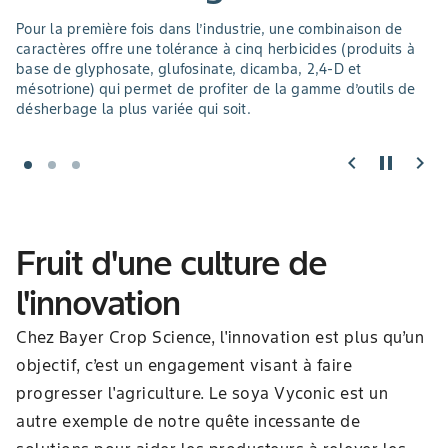
Pour la première fois dans l’industrie, une combinaison de
caractères offre une tolérance à cinq herbicides (produits à
base de glyphosate, glufosinate, dicamba, 2,4-D et
mésotrione) qui permet de profiter de la gamme d’outils de
désherbage la plus variée qui soit.
chevron_left
pause
chevron_right
Fruit d'une culture de
l'innovation
Chez Bayer Crop Science, l'innovation est plus qu’un
objectif, c’est un engagement visant à faire
progresser l'agriculture. Le soya Vyconic est un
autre exemple de notre quête incessante de