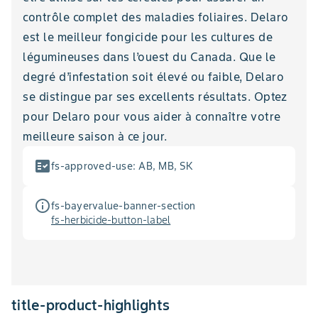
contrôle complet des maladies foliaires. Delaro
est le meilleur fongicide pour les cultures de
légumineuses dans l’ouest du Canada. Que le
degré d’infestation soit élevé ou faible, Delaro
se distingue par ses excellents résultats. Optez
pour Delaro pour vous aider à connaître votre
meilleure saison à ce jour.
fact_check
fs-approved-use
:
AB, MB, SK
info_outline
fs-bayervalue-banner-section
fs-herbicide-button-label
title-product-highlights