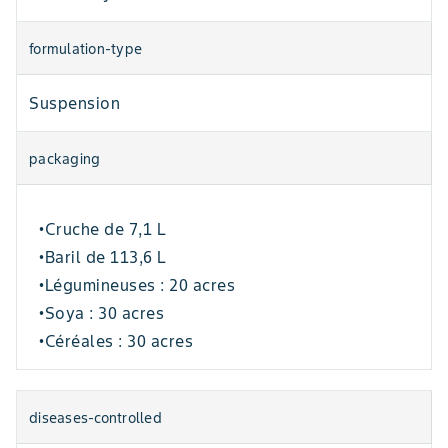
formulation-type
Suspension
packaging
Cruche de 7,1 L
•
Baril de 113,6 L
•
Légumineuses : 20 acres
•
Soya : 30 acres
•
Céréales : 30 acres
•
diseases-controlled