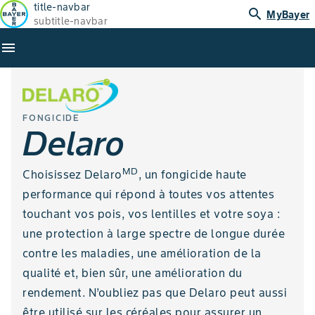
title-navbar
search
MyBayer
subtitle-navbar
menu
FONGICIDE
Delaro
MD
Choisissez Delaro
, un fongicide haute
performance qui répond à toutes vos attentes
touchant vos pois, vos lentilles et votre soya :
une protection à large spectre de longue durée
contre les maladies, une amélioration de la
qualité et, bien sûr, une amélioration du
rendement. N’oubliez pas que Delaro peut aussi
être utilisé sur les céréales pour assurer un