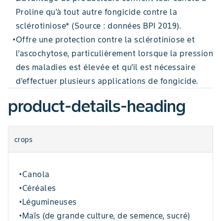
Proline qu'à tout autre fongicide contre la
sclérotiniose* (Source : données BPI 2019).
Offre une protection contre la sclérotiniose et
•
l’ascochytose, particulièrement lorsque la pression
des maladies est élevée et qu’il est nécessaire
d’effectuer plusieurs applications de fongicide.
product-details-heading
crops
Canola
•
Céréales
•
Légumineuses
•
Maïs (de grande culture, de semence, sucré)
•