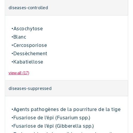
diseases-controlled
Ascochytose
•
Blanc
•
Cercosporiose
•
Dessèchement
•
Kabatiellose
•
view-all (17)
diseases-suppressed
Agents pathogènes de la pourriture de la tige
•
Fusariose de l’épi (Fusarium spp.)
•
Fusariose de l’épi (Gibberella spp.)
•