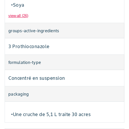
Soya
•
view-all (26)
groups-active-ingredients
3 Prothioconazole
formulation-type
Concentré en suspension
packaging
Une cruche de 5,1 L traite 30 acres
•