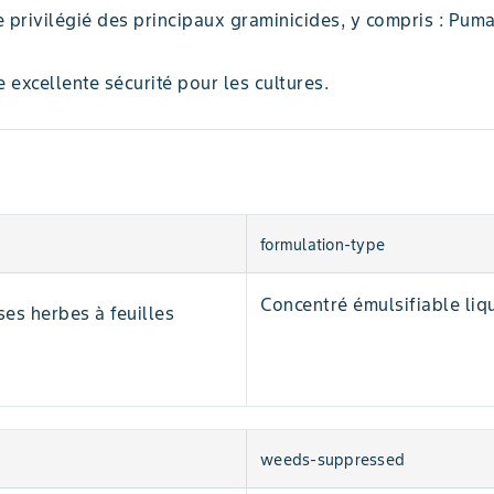
re privilégié des principaux graminicides, y compris : Pum
excellente sécurité pour les cultures.
formulation-type
Concentré émulsifiable liq
es herbes à feuilles
weeds-suppressed