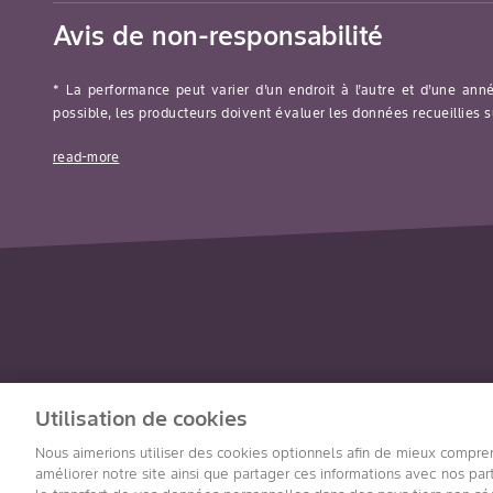
Avis de non-responsabilité
* La performance peut varier d’un endroit à l’autre et d’une ann
possible, les producteurs doivent évaluer les données recueillies s
read-more
Utilisation de cookies
Nous aimerions utiliser des cookies optionnels afin de mieux comprend
améliorer notre site ainsi que partager ces informations avec nos p