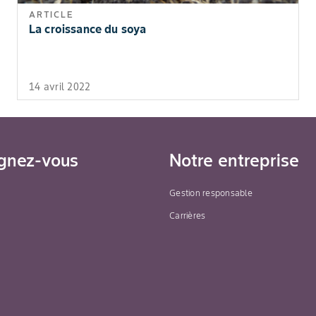
ARTICLE
La croissance du soya
14 avril 2022
gnez-vous
Notre entreprise
Gestion responsable
Carrières