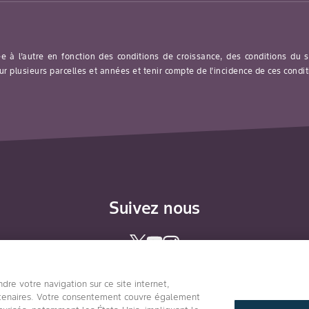
ée à l’autre en fonction des conditions de croissance, des conditions du
ur plusieurs parcelles et années et tenir compte de l’incidence de ces condi
Suivez nous
re votre navigation sur ce site internet,
artenaires. Votre consentement couvre également