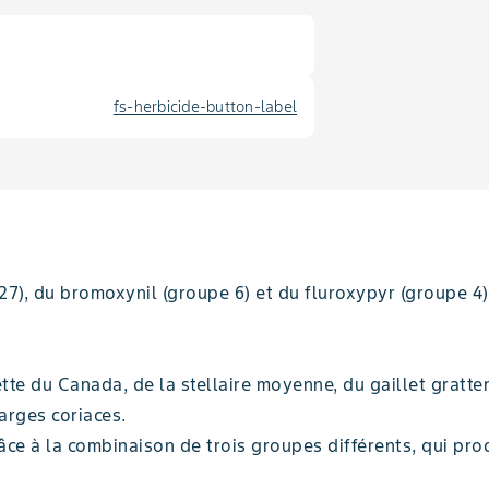
fs-herbicide-button-label
27), du bromoxynil (groupe 6) et du fluroxypyr (groupe 4),
ette du Canada, de la stellaire moyenne, du gaillet gratt
arges coriaces.
râce à la combinaison de trois groupes différents, qui pr