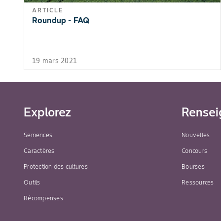
ARTICLE
Roundup - FAQ
19 mars 2021
Explorez
Rensei
Semences
Nouvelles
Caractères
Concours
Protection des cultures
Bourses
Outils
Ressources
Récompenses