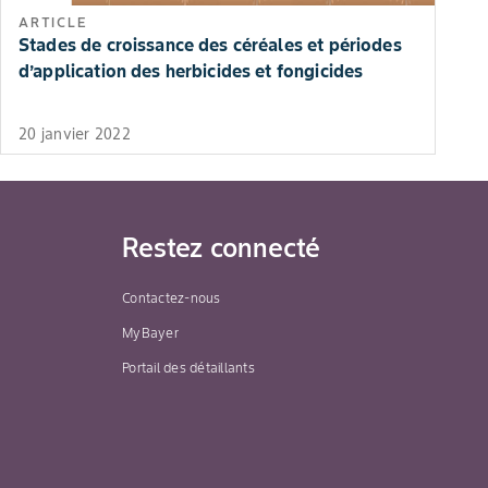
ARTICLE
Stades de croissance des céréales et périodes
d’application des herbicides et fongicides
20 janvier 2022
Restez connecté
Contactez-nous
MyBayer
Portail des détaillants