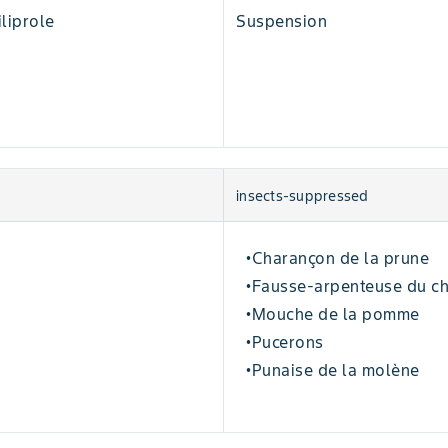
iliprole
Suspension
insects-suppressed
Charançon de la prune
•
Fausse-arpenteuse du c
•
Mouche de la pomme
•
Pucerons
•
Punaise de la molène
•