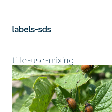
labels-sds
title-use-mixing