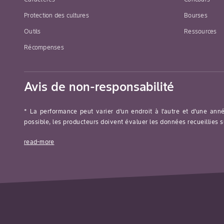
Protection des cultures
Bourses
Outils
Ressources
Récompenses
Avis de non-responsabilité
* La performance peut varier d’un endroit à l’autre et d’une ann
possible, les producteurs doivent évaluer les données recueillies s
read-more