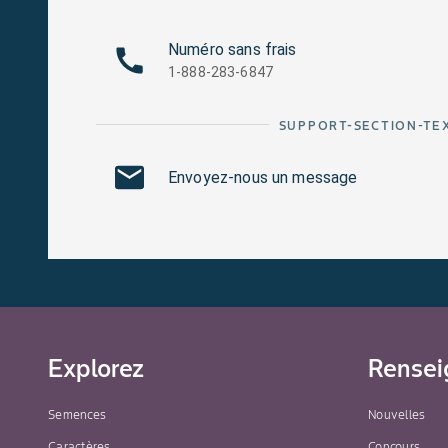
Numéro sans frais
1-888-283-6847
SUPPORT-SECTION-TE
Envoyez-nous un message
Explorez
Rensei
Semences
Nouvelles
Caractères
Concours