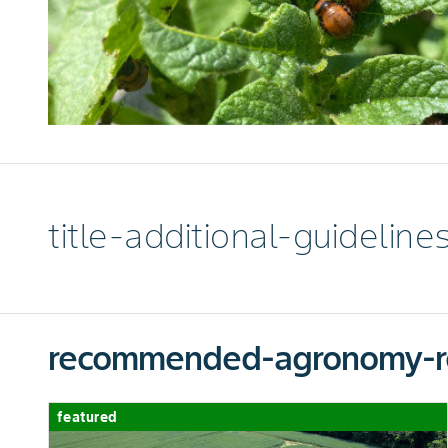
title-additional-guideline
recommended-agronomy-r
featured