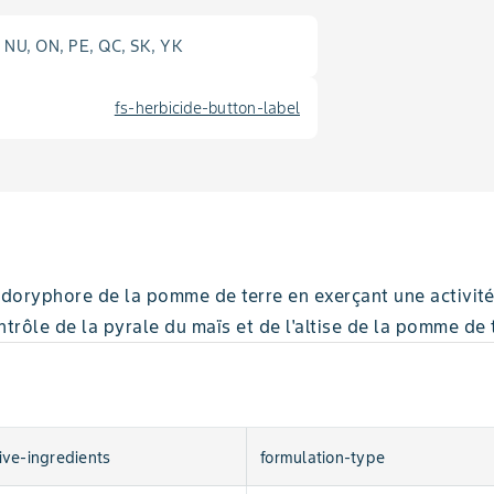
, NU, ON, PE, QC, SK, YK
fs-herbicide-button-label
doryphore de la pomme de terre en exerçant une activité r
trôle de la pyrale du maïs et de l'altise de la pomme de 
ive-ingredients
formulation-type