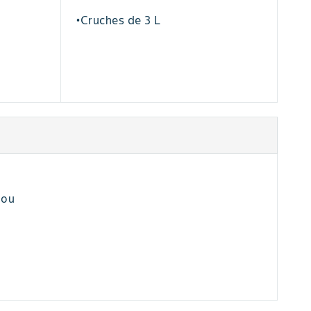
Cruches de 3 L
•
hou