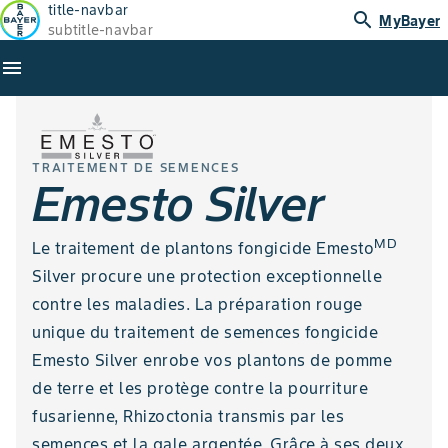
title-navbar
search
MyBayer
subtitle-navbar
menu
TRAITEMENT DE SEMENCES
Emesto Silver
MD
Le traitement de plantons fongicide Emesto
Silver procure une protection exceptionnelle
contre les maladies. La préparation rouge
unique du traitement de semences fongicide
Emesto Silver enrobe vos plantons de pomme
de terre et les protège contre la pourriture
fusarienne, Rhizoctonia transmis par les
semences et la gale argentée. Grâce à ses deux