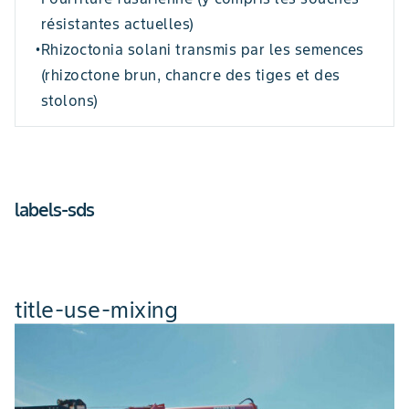
résistantes actuelles)
Rhizoctonia solani transmis par les semences
•
(rhizoctone brun, chancre des tiges et des
stolons)
labels-sds
title-use-mixing